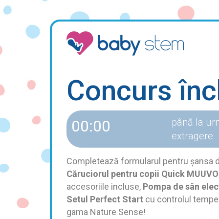
Concurs înc
până la ur
00:00
extragere
Completează formularul pentru șansa d
Căruciorul pentru copii Quick MUUVO 
accesoriile incluse,
Pompa de sân elec
Setul Perfect Start
cu controlul temper
gama Nature Sense!